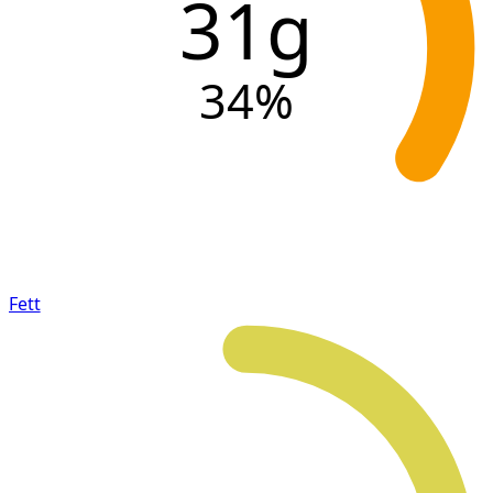
31g
34
%
Fett