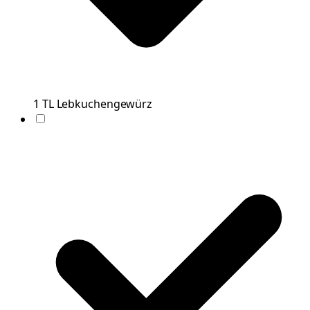
1
TL
Lebkuchengewürz