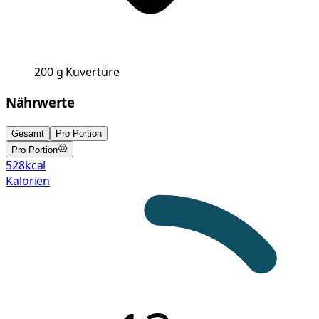
200
g
Kuvertüre
Nährwerte
Gesamt
Pro Portion
Pro Portion
528
kcal
Kalorien