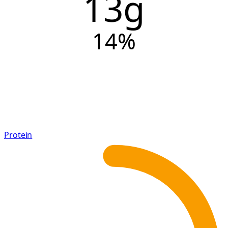
13g
14
%
Protein