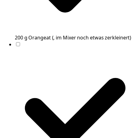
200
g
Orangeat
(
, im Mixer noch etwas zerkleinert
)