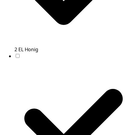
2
EL
Honig