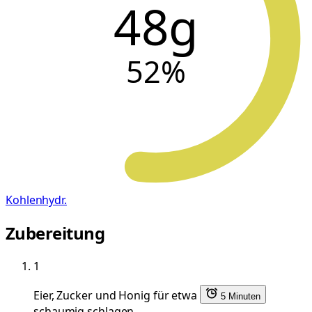
48g
52
%
Kohlenhydr.
Zubereitung
1
Eier, Zucker und Honig für etwa
5 Minuten
schaumig schlagen.