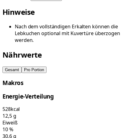
Hinweise
Nach dem vollständigen Erkalten können die
Lebkuchen optional mit Kuvertüre überzogen
werden.
Nährwerte
Gesamt
Pro Portion
Makros
Energie-Verteilung
528
kcal
12,5
g
Eiweiß
10
%
30,6
g