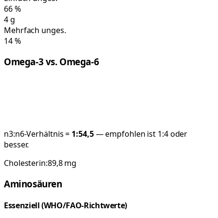
66
%
4
g
Mehrfach unges.
14
%
Omega-3 vs. Omega-6
n3:n6-Verhältnis =
1:
54,5
— empfohlen ist 1:4 oder
besser.
Cholesterin:
89,8
mg
Aminosäuren
Essenziell (WHO/FAO-Richtwerte)