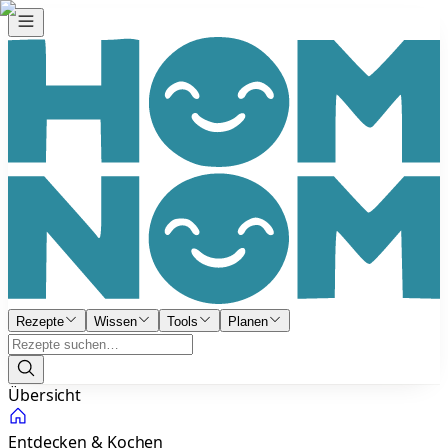
Rezepte
Wissen
Tools
Planen
Übersicht
Entdecken & Kochen