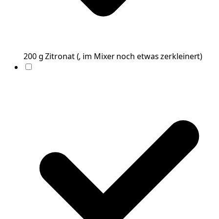
200
g
Zitronat
(
, im Mixer noch etwas zerkleinert
)