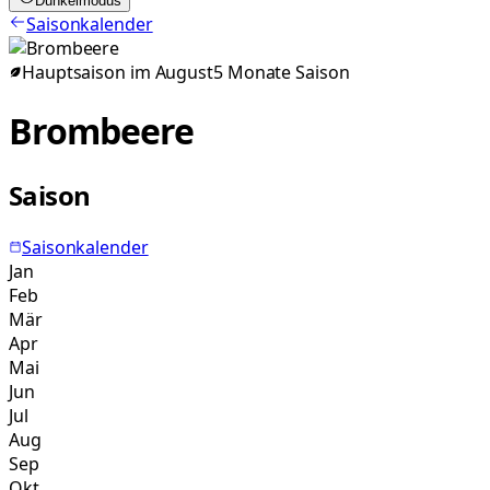
Dunkelmodus
Saisonkalender
Hauptsaison im
August
5
Monate
Saison
Brombeere
Saison
Saisonkalender
Jan
Feb
Mär
Apr
Mai
Jun
Jul
Aug
Sep
Okt