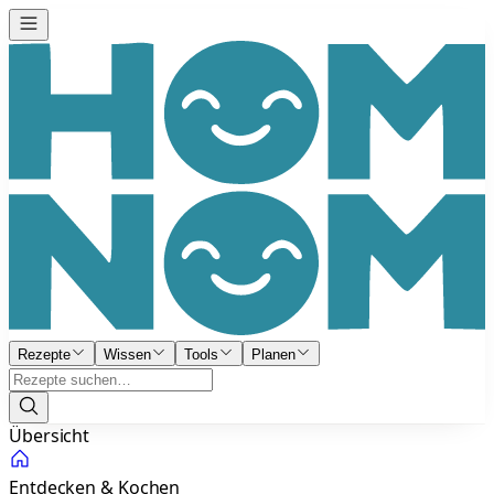
Rezepte
Wissen
Tools
Planen
Übersicht
Entdecken & Kochen