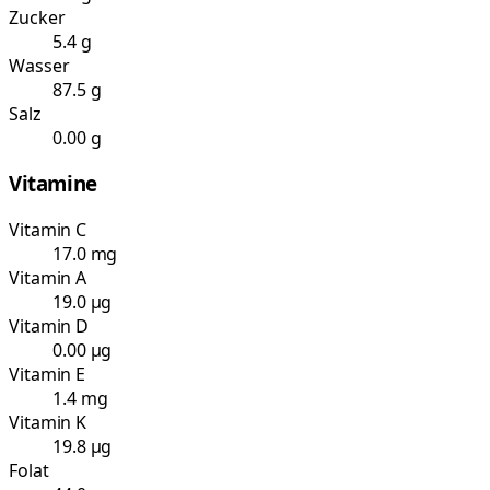
Zucker
5.4 g
Wasser
87.5 g
Salz
0.00 g
Vitamine
Vitamin C
17.0 mg
Vitamin A
19.0 µg
Vitamin D
0.00 µg
Vitamin E
1.4 mg
Vitamin K
19.8 µg
Folat