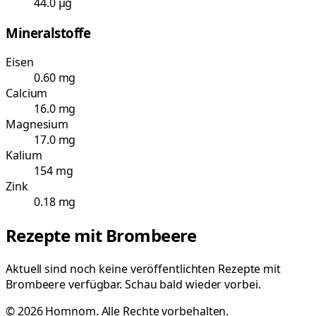
44.0 µg
Mineralstoffe
Eisen
0.60 mg
Calcium
16.0 mg
Magnesium
17.0 mg
Kalium
154 mg
Zink
0.18 mg
Rezepte mit
Brombeere
Aktuell sind noch keine veröffentlichten Rezepte mit
Brombeere
verfügbar. Schau bald wieder vorbei.
©
2026
Homnom. Alle Rechte vorbehalten.