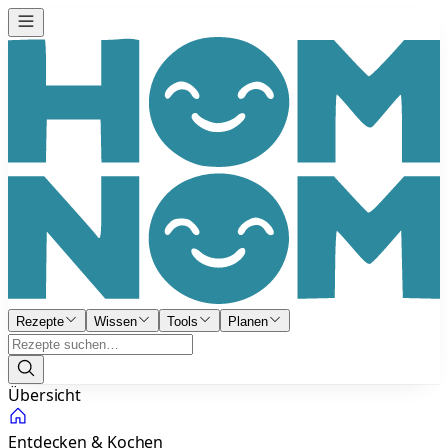
Rezepte
Wissen
Tools
Planen
Übersicht
Entdecken & Kochen