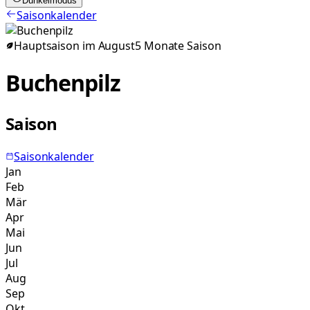
Dunkelmodus
Saisonkalender
Hauptsaison im
August
5
Monate
Saison
Buchenpilz
Saison
Saisonkalender
Jan
Feb
Mär
Apr
Mai
Jun
Jul
Aug
Sep
Okt