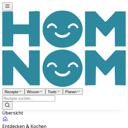
Rezepte
Wissen
Tools
Planen
Übersicht
Entdecken & Kochen