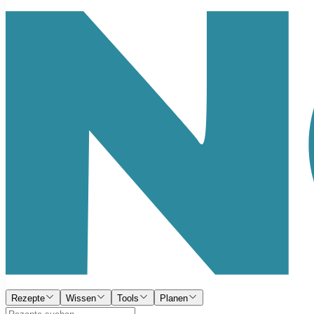
Rezepte
Wissen
Tools
Planen