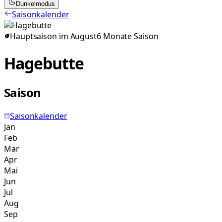
Dunkelmodus
Saisonkalender
Hauptsaison im
August
6
Monate
Saison
Hagebutte
Saison
Saisonkalender
Jan
Feb
Mär
Apr
Mai
Jun
Jul
Aug
Sep