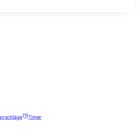
orschläge
Timer