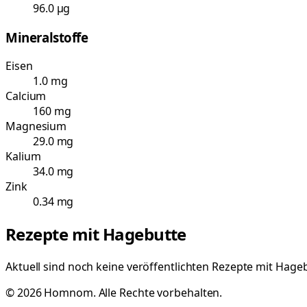
96.0 µg
Mineralstoffe
Eisen
1.0 mg
Calcium
160 mg
Magnesium
29.0 mg
Kalium
34.0 mg
Zink
0.34 mg
Rezepte mit
Hagebutte
Aktuell sind noch keine veröffentlichten Rezepte mit
Hageb
©
2026
Homnom. Alle Rechte vorbehalten.