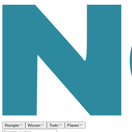
Rezepte
Wissen
Tools
Planen