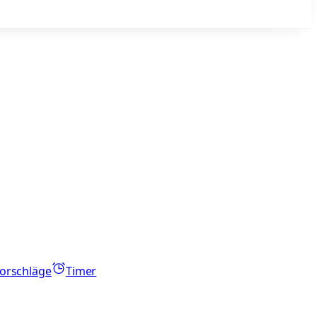
orschläge
Timer