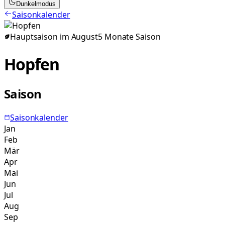
Dunkelmodus
Saisonkalender
Hauptsaison im
August
5
Monate
Saison
Hopfen
Saison
Saisonkalender
Jan
Feb
Mär
Apr
Mai
Jun
Jul
Aug
Sep