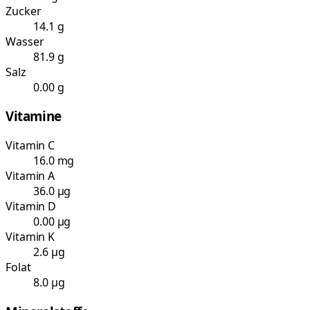
Zucker
14.1 g
Wasser
81.9 g
Salz
0.00 g
Vitamine
Vitamin C
16.0 mg
Vitamin A
36.0 µg
Vitamin D
0.00 µg
Vitamin K
2.6 µg
Folat
8.0 µg