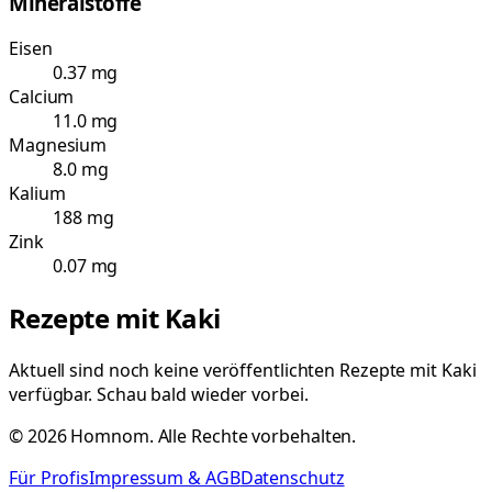
Mineralstoffe
Eisen
0.37 mg
Calcium
11.0 mg
Magnesium
8.0 mg
Kalium
188 mg
Zink
0.07 mg
Rezepte mit
Kaki
Aktuell sind noch keine veröffentlichten Rezepte mit
Kaki
verfügbar. Schau bald wieder vorbei.
©
2026
Homnom. Alle Rechte vorbehalten.
Für Profis
Impressum & AGB
Datenschutz