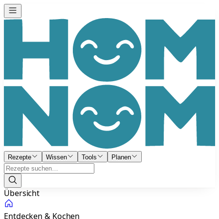
Rezepte
Wissen
Tools
Planen
Übersicht
Entdecken & Kochen