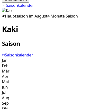
Dunkelmodus
Saisonkalender
Hauptsaison im
August
4
Monate
Saison
Kaki
Saison
Saisonkalender
Jan
Feb
Mär
Apr
Mai
Jun
Jul
Aug
Sep
Okt