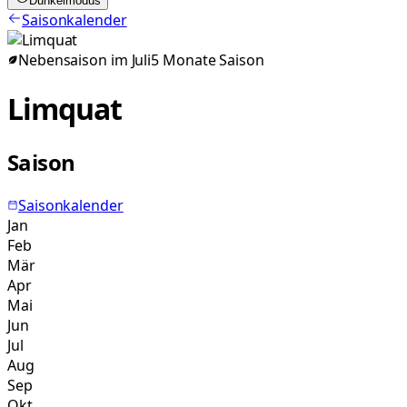
Dunkelmodus
Saisonkalender
Nebensaison im
Juli
5
Monate
Saison
Limquat
Saison
Saisonkalender
Jan
Feb
Mär
Apr
Mai
Jun
Jul
Aug
Sep
Okt