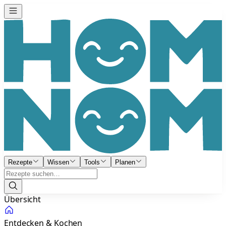
Rezepte
Wissen
Tools
Planen
Übersicht
Entdecken & Kochen