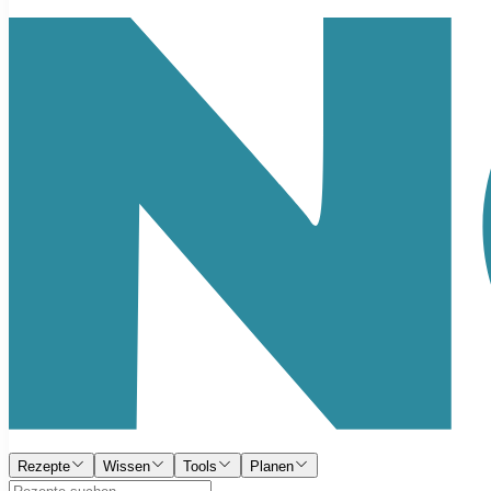
Rezepte
Wissen
Tools
Planen