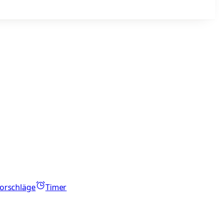
orschläge
Timer