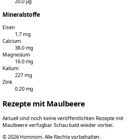
20.0 µg
Mineralstoffe
Eisen
1.7 mg
Calcium
38.0 mg
Magnesium
16.0 mg
Kalium
227 mg
Zink
0.20 mg
Rezepte mit
Maulbeere
Aktuell sind noch keine veröffentlichten Rezepte mit
Maulbeere
verfügbar. Schau bald wieder vorbei.
©
2026
Homnom. Alle Rechte vorbehalten.