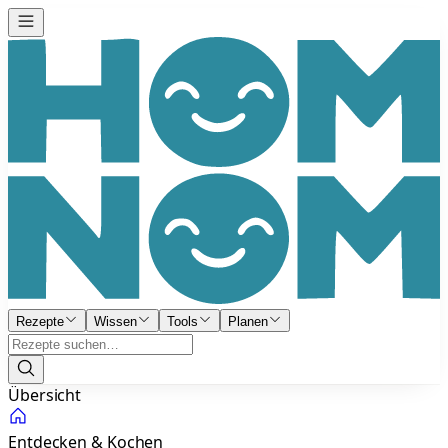
Rezepte
Wissen
Tools
Planen
Übersicht
Entdecken & Kochen