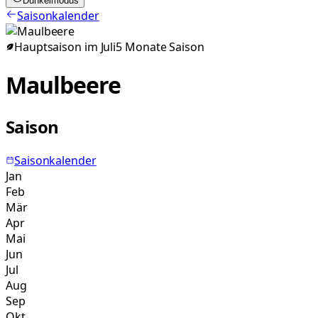
Dunkelmodus
Saisonkalender
Hauptsaison im
Juli
5
Monate
Saison
Maulbeere
Saison
Saisonkalender
Jan
Feb
Mär
Apr
Mai
Jun
Jul
Aug
Sep
Okt