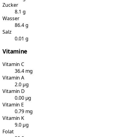
Zucker
8.1 g
Wasser
86.4 g
Salz
0.01 g
Vitamine
Vitamin C
36.4 mg
Vitamin A
2.0 µg
Vitamin D
0.00 µg
Vitamin E
0.79 mg
Vitamin K
9.0 µg
Folat