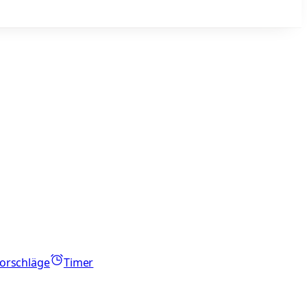
orschläge
Timer