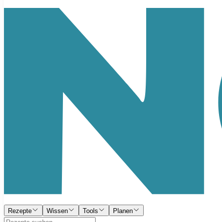
Rezepte
Wissen
Tools
Planen