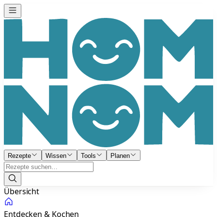
Rezepte
Wissen
Tools
Planen
Übersicht
Entdecken & Kochen