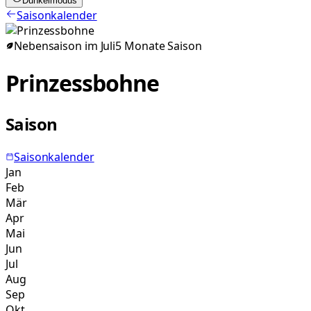
Dunkelmodus
Saisonkalender
Nebensaison im
Juli
5
Monate
Saison
Prinzessbohne
Saison
Saisonkalender
Jan
Feb
Mär
Apr
Mai
Jun
Jul
Aug
Sep
Okt