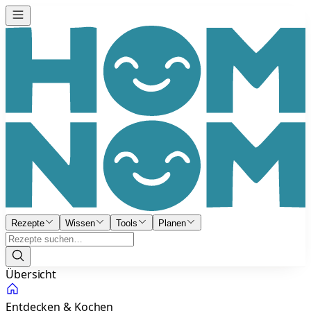
Rezepte
Wissen
Tools
Planen
Übersicht
Entdecken & Kochen