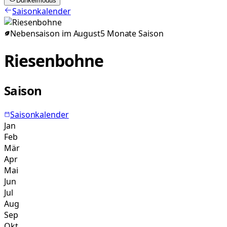
Dunkelmodus
Saisonkalender
Nebensaison im
August
5
Monate
Saison
Riesenbohne
Saison
Saisonkalender
Jan
Feb
Mär
Apr
Mai
Jun
Jul
Aug
Sep
Okt