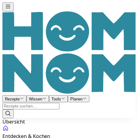
Rezepte
Wissen
Tools
Planen
Übersicht
Entdecken & Kochen