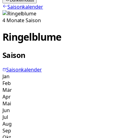
Dunkelmodus
Saisonkalender
4
Monate
Saison
Ringelblume
Saison
Saisonkalender
Jan
Feb
Mär
Apr
Mai
Jun
Jul
Aug
Sep
Okt