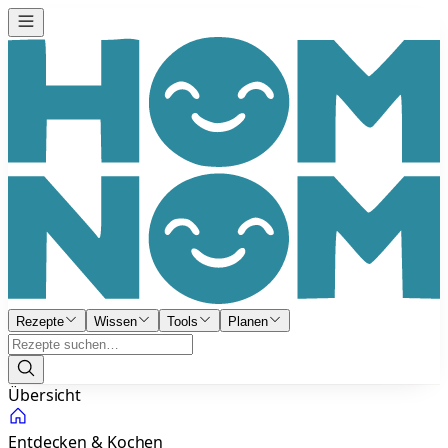
Rezepte
Wissen
Tools
Planen
Übersicht
Entdecken & Kochen