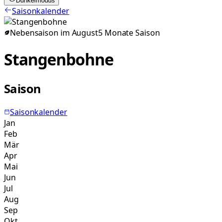
Dunkelmodus
Saisonkalender
Nebensaison im
August
5
Monate
Saison
Stangenbohne
Saison
Saisonkalender
Jan
Feb
Mär
Apr
Mai
Jun
Jul
Aug
Sep
Okt