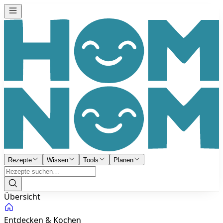
Rezepte
Wissen
Tools
Planen
Übersicht
Entdecken & Kochen