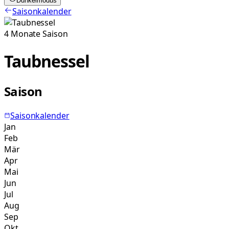
Dunkelmodus
Saisonkalender
4
Monate
Saison
Taubnessel
Saison
Saisonkalender
Jan
Feb
Mär
Apr
Mai
Jun
Jul
Aug
Sep
Okt