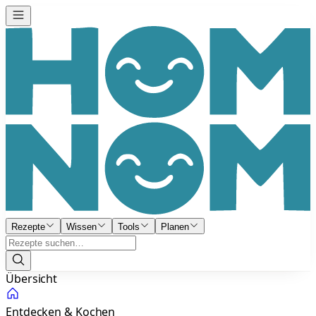
Rezepte
Wissen
Tools
Planen
Übersicht
Entdecken & Kochen