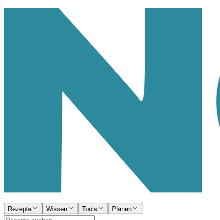
Rezepte
Wissen
Tools
Planen