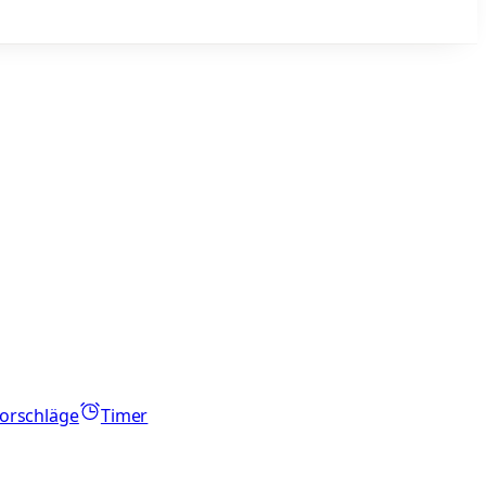
orschläge
Timer