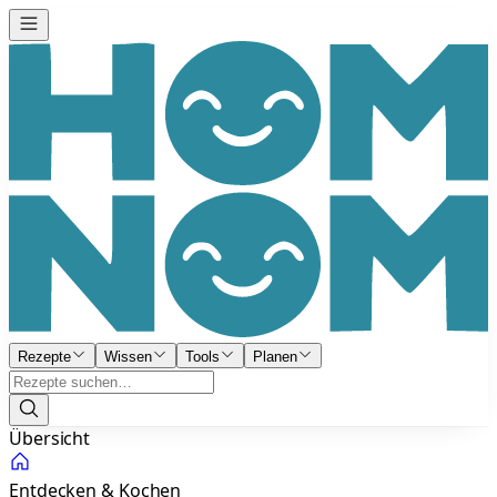
Rezepte
Wissen
Tools
Planen
Übersicht
Entdecken & Kochen