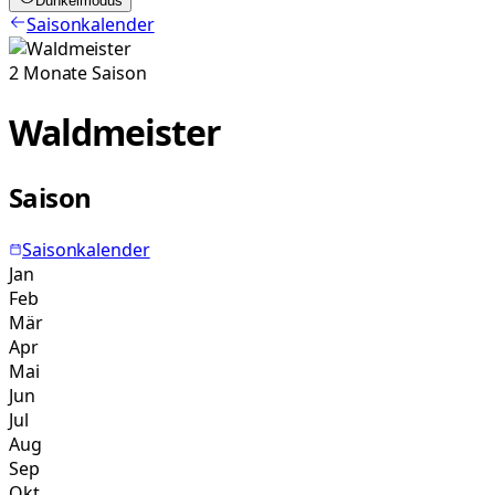
Dunkelmodus
Saisonkalender
2
Monate
Saison
Waldmeister
Saison
Saisonkalender
Jan
Feb
Mär
Apr
Mai
Jun
Jul
Aug
Sep
Okt