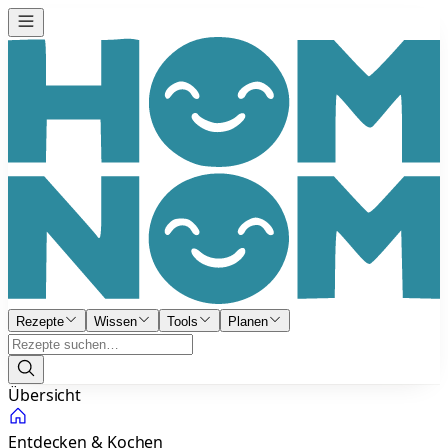
Rezepte
Wissen
Tools
Planen
Übersicht
Entdecken & Kochen