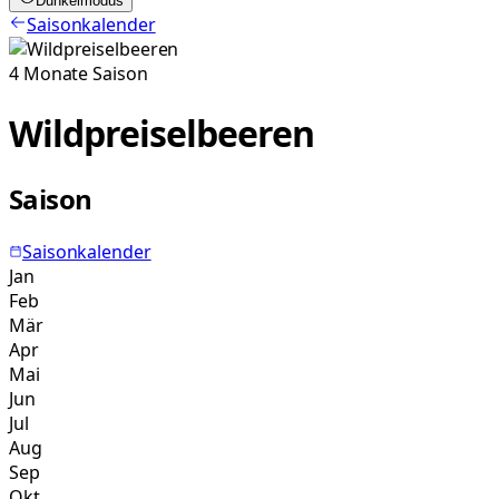
Dunkelmodus
Saisonkalender
4
Monate
Saison
Wildpreiselbeeren
Saison
Saisonkalender
Jan
Feb
Mär
Apr
Mai
Jun
Jul
Aug
Sep
Okt