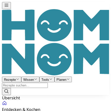
Rezepte
Wissen
Tools
Planen
Übersicht
Entdecken & Kochen