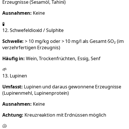
Erzeugnisse (Sesamöl, Tahini)
Ausnahmen:
Keine
🧪
12. Schwefeldioxid / Sulphite
Schwelle:
> 10 mg/kg oder > 10 mg/l als Gesamt-SO₂ (im
verzehrfertigen Erzeugnis)
Häufig in:
Wein, Trockenfrüchten, Essig, Senf
🌱
13. Lupinen
Umfasst:
Lupinen und daraus gewonnene Erzeugnisse
(Lupinenmehl, Lupinenprotein)
Ausnahmen:
Keine
Achtung:
Kreuzreaktion mit Erdnüssen möglich
🐚