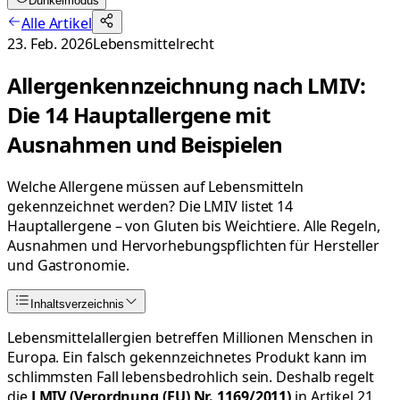
Dunkelmodus
Alle Artikel
23. Feb. 2026
Lebensmittelrecht
Allergenkennzeichnung nach LMIV:
Die 14 Hauptallergene mit
Ausnahmen und Beispielen
Welche Allergene müssen auf Lebensmitteln
gekennzeichnet werden? Die LMIV listet 14
Hauptallergene – von Gluten bis Weichtiere. Alle Regeln,
Ausnahmen und Hervorhebungspflichten für Hersteller
und Gastronomie.
Inhaltsverzeichnis
Lebensmittelallergien betreffen Millionen Menschen in
Europa. Ein falsch gekennzeichnetes Produkt kann im
schlimmsten Fall lebensbedrohlich sein. Deshalb regelt
die
LMIV (Verordnung (EU) Nr. 1169/2011)
in Artikel 21