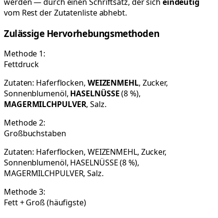
werden — durch einen Schriftsatz, der sich
eindeutig
vom Rest der Zutatenliste abhebt.
Zulässige Hervorhebungsmethoden
Methode 1:
Fettdruck
Zutaten: Haferflocken,
WEIZENMEHL
, Zucker,
Sonnenblumenöl,
HASELNÜSSE
(8 %),
MAGERMILCHPULVER
, Salz.
Methode 2:
Großbuchstaben
Zutaten: Haferflocken, WEIZENMEHL, Zucker,
Sonnenblumenöl, HASELNÜSSE (8 %),
MAGERMILCHPULVER, Salz.
Methode 3:
Fett + Groß (häufigste)