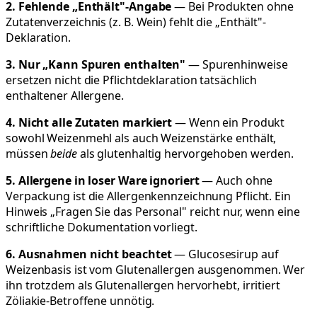
2. Fehlende „Enthält"-Angabe
— Bei Produkten ohne
Zutatenverzeichnis (z. B. Wein) fehlt die „Enthält"-
Deklaration.
3. Nur „Kann Spuren enthalten"
— Spurenhinweise
ersetzen nicht die Pflichtdeklaration tatsächlich
enthaltener Allergene.
4. Nicht alle Zutaten markiert
— Wenn ein Produkt
sowohl Weizenmehl als auch Weizenstärke enthält,
müssen
beide
als glutenhaltig hervorgehoben werden.
5. Allergene in loser Ware ignoriert
— Auch ohne
Verpackung ist die Allergenkennzeichnung Pflicht. Ein
Hinweis „Fragen Sie das Personal" reicht nur, wenn eine
schriftliche Dokumentation vorliegt.
6. Ausnahmen nicht beachtet
— Glucosesirup auf
Weizenbasis ist vom Glutenallergen ausgenommen. Wer
ihn trotzdem als Glutenallergen hervorhebt, irritiert
Zöliakie-Betroffene unnötig.