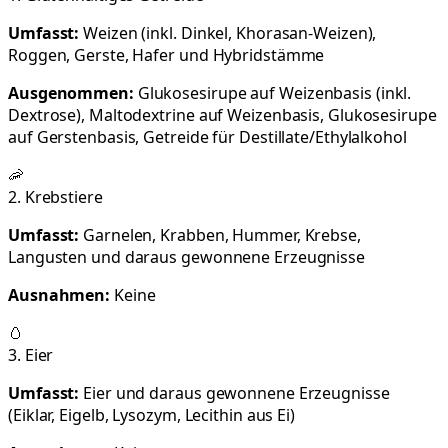
Umfasst:
Weizen (inkl. Dinkel, Khorasan-Weizen),
Roggen, Gerste, Hafer und Hybridstämme
Ausgenommen:
Glukosesirupe auf Weizenbasis (inkl.
Dextrose), Maltodextrine auf Weizenbasis, Glukosesirupe
auf Gerstenbasis, Getreide für Destillate/Ethylalkohol
🦐
2. Krebstiere
Umfasst:
Garnelen, Krabben, Hummer, Krebse,
Langusten und daraus gewonnene Erzeugnisse
Ausnahmen:
Keine
🥚
3. Eier
Umfasst:
Eier und daraus gewonnene Erzeugnisse
(Eiklar, Eigelb, Lysozym, Lecithin aus Ei)