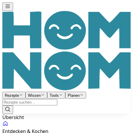
Rezepte
Wissen
Tools
Planen
Übersicht
Entdecken & Kochen