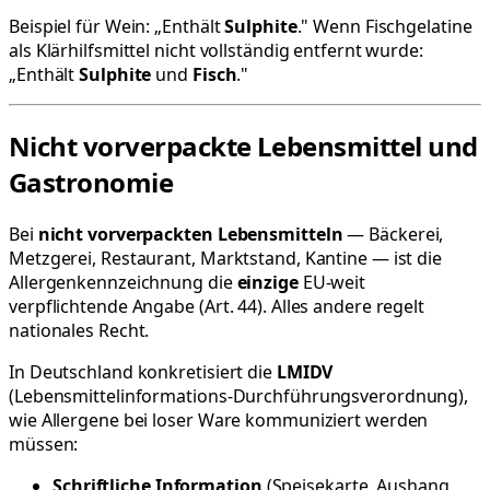
Beispiel für Wein: „Enthält
Sulphite
." Wenn Fischgelatine
als Klärhilfsmittel nicht vollständig entfernt wurde:
„Enthält
Sulphite
und
Fisch
."
Nicht vorverpackte Lebensmittel und
Gastronomie
Bei
nicht vorverpackten Lebensmitteln
— Bäckerei,
Metzgerei, Restaurant, Marktstand, Kantine — ist die
Allergenkennzeichnung die
einzige
EU-weit
verpflichtende Angabe (Art. 44). Alles andere regelt
nationales Recht.
In Deutschland konkretisiert die
LMIDV
(Lebensmittelinformations-Durchführungsverordnung),
wie Allergene bei loser Ware kommuniziert werden
müssen:
Schriftliche Information
(Speisekarte, Aushang,