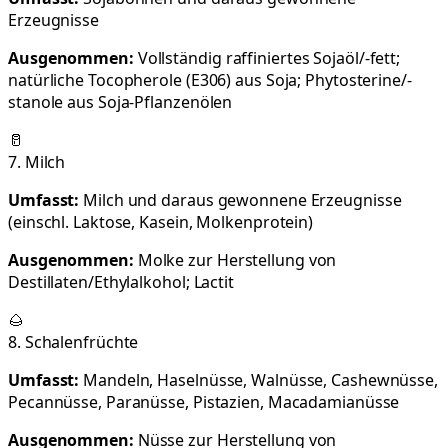
Erzeugnisse
Ausgenommen:
Vollständig raffiniertes Sojaöl/-fett;
natürliche Tocopherole (E306) aus Soja; Phytosterine/-
stanole aus Soja-Pflanzenölen
🥛
7. Milch
Umfasst:
Milch und daraus gewonnene Erzeugnisse
(einschl. Laktose, Kasein, Molkenprotein)
Ausgenommen:
Molke zur Herstellung von
Destillaten/Ethylalkohol; Lactit
🌰
8. Schalenfrüchte
Umfasst:
Mandeln, Haselnüsse, Walnüsse, Cashewnüsse,
Pecannüsse, Paranüsse, Pistazien, Macadamianüsse
Ausgenommen:
Nüsse zur Herstellung von