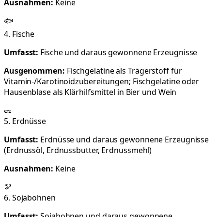
Ausnahmen:
Keine
🐟
4. Fische
Umfasst:
Fische und daraus gewonnene Erzeugnisse
Ausgenommen:
Fischgelatine als Trägerstoff für
Vitamin-/Karotinoidzubereitungen; Fischgelatine oder
Hausenblase als Klärhilfsmittel in Bier und Wein
🥜
5. Erdnüsse
Umfasst:
Erdnüsse und daraus gewonnene Erzeugnisse
(Erdnussöl, Erdnussbutter, Erdnussmehl)
Ausnahmen:
Keine
🫘
6. Sojabohnen
Umfasst:
Sojabohnen und daraus gewonnene