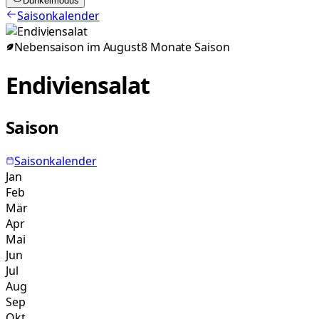
Dunkelmodus
Saisonkalender
Nebensaison im
August
8
Monate
Saison
Endiviensalat
Saison
Saisonkalender
Jan
Feb
Mär
Apr
Mai
Jun
Jul
Aug
Sep
Okt