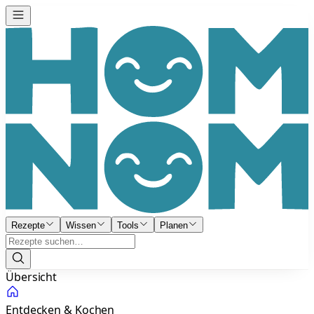
Rezepte
Wissen
Tools
Planen
Übersicht
Entdecken & Kochen