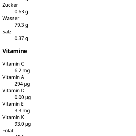
Zucker
0.63 g
Wasser
79.3 g
Salz
0.37 g
Vitamine
Vitamin C
6.2 mg
Vitamin A
294 µg
Vitamin D
0.00 µg
Vitamin E
3.3 mg
Vitamin K
93.0 µg
Folat