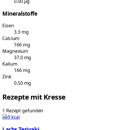
0.00 µg
Mineralstoffe
Eisen
3.3 mg
Calcium
166 mg
Magnesium
37.0 mg
Kalium
166 mg
Zink
0.50 mg
Rezepte mit
Kresse
1
Rezept
gefunden
469
kcal
Lachs Teriyaki