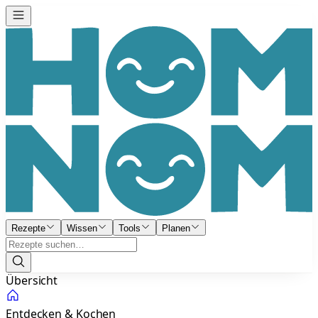
Rezepte
Wissen
Tools
Planen
Übersicht
Entdecken & Kochen