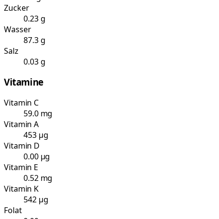
Zucker
0.23 g
Wasser
87.3 g
Salz
0.03 g
Vitamine
Vitamin C
59.0 mg
Vitamin A
453 µg
Vitamin D
0.00 µg
Vitamin E
0.52 mg
Vitamin K
542 µg
Folat