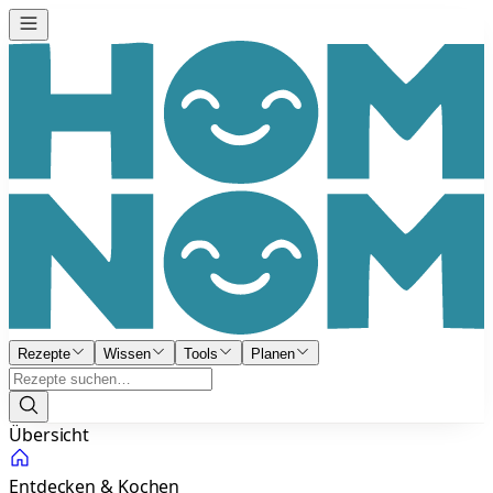
Rezepte
Wissen
Tools
Planen
Übersicht
Entdecken & Kochen