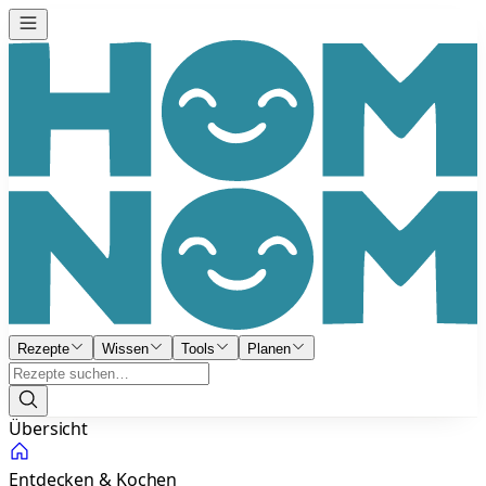
Rezepte
Wissen
Tools
Planen
Übersicht
Entdecken & Kochen