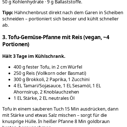
50 g Kohlenhydrate · 9 g Ballaststoffe.
Tipp:
Hähnchenbrust direkt nach dem Garen in Scheiben
schneiden – portioniert sich besser und kühlt schneller
ab.
3. Tofu-Gemüse-Pfanne mit Reis (vegan, ~4
Portionen)
Hält 3 Tage im Kühlschrank.
400 g fester Tofu, in 2 cm Würfel
250 g Reis (Vollkorn oder Basmati)
300 g Brokkoli, 2 Paprika, 1 Zucchini
4 EL Tamari/Sojasauce, 1 EL Sesamöl, 1 EL
Ahornsirup, 2 Knoblauchzehen
1 EL Stärke, 2 EL neutrales Öl
Tofu in einem sauberen Tuch 15 Min ausdrücken, dann
mit Stärke und etwas Salz mischen – sorgt für die
knusprige Hülle. In heißer Pfanne 8 Min goldbraun