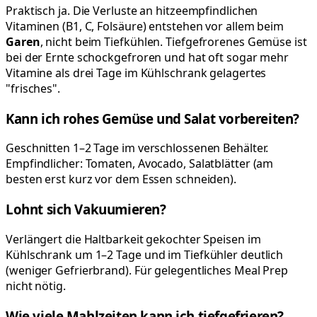
Praktisch ja. Die Verluste an hitzeempfindlichen
Vitaminen (B1, C, Folsäure) entstehen vor allem beim
Garen
, nicht beim Tiefkühlen. Tiefgefrorenes Gemüse ist
bei der Ernte schockgefroren und hat oft sogar mehr
Vitamine als drei Tage im Kühlschrank gelagertes
"frisches".
Kann ich rohes Gemüse und Salat vorbereiten?
Geschnitten 1–2 Tage im verschlossenen Behälter.
Empfindlicher: Tomaten, Avocado, Salatblätter (am
besten erst kurz vor dem Essen schneiden).
Lohnt sich Vakuumieren?
Verlängert die Haltbarkeit gekochter Speisen im
Kühlschrank um 1–2 Tage und im Tiefkühler deutlich
(weniger Gefrierbrand). Für gelegentliches Meal Prep
nicht nötig.
Wie viele Mahlzeiten kann ich tiefgefrieren?