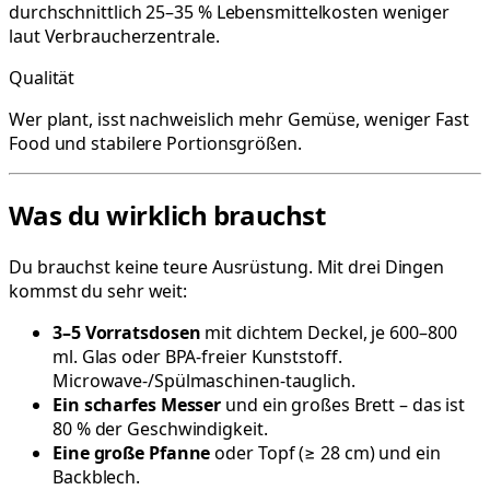
durchschnittlich 25–35 % Lebensmittelkosten weniger
laut Verbraucherzentrale.
Qualität
Wer plant, isst nachweislich mehr Gemüse, weniger Fast
Food und stabilere Portionsgrößen.
Was du wirklich brauchst
Du brauchst keine teure Ausrüstung. Mit drei Dingen
kommst du sehr weit:
3–5 Vorratsdosen
mit dichtem Deckel, je 600–800
ml. Glas oder BPA-freier Kunststoff.
Microwave-/Spülmaschinen-tauglich.
Ein scharfes Messer
und ein großes Brett – das ist
80 % der Geschwindigkeit.
Eine große Pfanne
oder Topf (≥ 28 cm) und ein
Backblech.