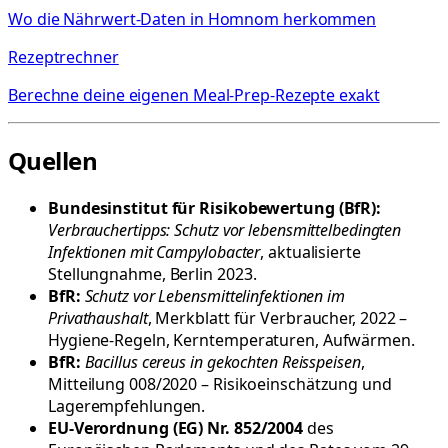
Wo die Nährwert-Daten in Homnom herkommen
Rezeptrechner
Berechne deine eigenen Meal-Prep-Rezepte exakt
Quellen
Bundesinstitut für Risikobewertung (BfR):
Verbrauchertipps: Schutz vor lebensmittelbedingten
Infektionen mit Campylobacter
, aktualisierte
Stellungnahme, Berlin 2023.
BfR:
Schutz vor Lebensmittelinfektionen im
Privathaushalt
, Merkblatt für Verbraucher, 2022 –
Hygiene-Regeln, Kerntemperaturen, Aufwärmen.
BfR:
Bacillus cereus in gekochten Reisspeisen
,
Mitteilung 008/2020 – Risikoeinschätzung und
Lagerempfehlungen.
EU-Verordnung (EG) Nr. 852/2004
des