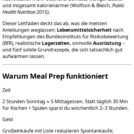
und insgesamt kalorienärmer (Wolfson & Bleich,
Public
Health Nutrition
2015).
Dieser Leitfaden deckt das ab, was die meisten
Anleitungen weglassen:
Lebensmittelsicherheit
nach
Empfehlungen des Bundesinstituts für Risikobewertung
(BfR), realistische
Lagerzeiten
, sinnvolle
Ausrüstung
–
und fünf solide Grundrezepte, die sich tatsächlich gut
aufwärmen lassen.
Warum Meal Prep funktioniert
Zeit
2 Stunden Sonntag ≈ 5 Mittagessen. Statt täglich 30 Min
für Kochen + Spülen sparst du wöchentlich 2–3 Stunden.
Geld
Großeinkäufe mit Liste reduzieren Spontankäufe;