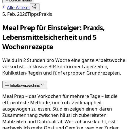
Dunkelmodus
Alle Artikel
5. Feb. 2026
Tipps
Praxis
Meal Prep für Einsteiger: Praxis,
Lebensmittelsicherheit und 5
Wochenrezepte
Wie du in 2 Stunden pro Woche eine ganze Arbeitswoche
vorkochst – inklusive BfR-konformer Lagerzeiten,
Kühlketten-Regeln und fünf erprobten Grundrezepten.
Inhaltsverzeichnis
Meal Prep – das Vorkochen für mehrere Tage – ist die
effizienteste Methode, um trotz Zeitknappheit
ausgewogen zu essen. Studien zeigen einen klaren
Zusammenhang zwischen häuslich zubereiteten
Mahlzeiten und Diätqualität: Wer zuhause kocht, isst
nachweislich mehr Obst und Gemüse, weniger Zucker