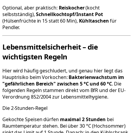
Optional, aber praktisch:
Reiskocher
(kocht
selbstständig),
Schnellkochtopf/Instant Pot
(Hülsenfrüchte in 15 statt 60 Min),
Kühltaschen
für
Pendler.
Lebensmittelsicherheit – die
wichtigsten Regeln
Hier wird häufig geschludert, und genau hier liegt das
Hauptrisiko beim Vorkochen:
Bakterienwachstum im
"gefährlichen Bereich" zwischen 5 °C und 60 °C
. Die
folgenden Regeln stammen direkt vom BfR und der EU-
Verordnung 852/2004 zur Lebensmittelhygiene.
Die 2-Stunden-Regel
Gekochte Speisen dürfen
maximal 2 Stunden
bei
Raumtemperatur stehen. Bei über 30 °C (Hochsommer)
sinkt das Limit auf 1 Stunde. Danach: in den Kühlschrank.