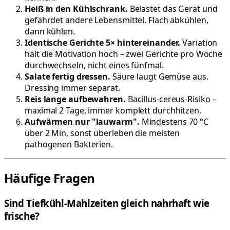
Heiß in den Kühlschrank.
Belastet das Gerät und
gefährdet andere Lebensmittel. Flach abkühlen,
dann kühlen.
Identische Gerichte 5× hintereinander.
Variation
hält die Motivation hoch – zwei Gerichte pro Woche
durchwechseln, nicht eines fünfmal.
Salate fertig dressen.
Säure laugt Gemüse aus.
Dressing immer separat.
Reis lange aufbewahren.
Bacillus-cereus-Risiko –
maximal 2 Tage, immer komplett durchhitzen.
Aufwärmen nur "lauwarm".
Mindestens 70 °C
über 2 Min, sonst überleben die meisten
pathogenen Bakterien.
Häufige Fragen
Sind Tiefkühl-Mahlzeiten gleich nahrhaft wie
frische?