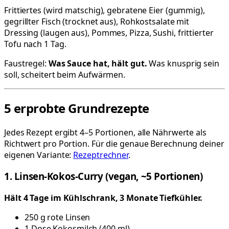
Frittiertes (wird matschig), gebratene Eier (gummig),
gegrillter Fisch (trocknet aus), Rohkostsalate mit
Dressing (laugen aus), Pommes, Pizza, Sushi, frittierter
Tofu nach 1 Tag.
Faustregel:
Was Sauce hat, hält gut.
Was knusprig sein
soll, scheitert beim Aufwärmen.
5 erprobte Grundrezepte
Jedes Rezept ergibt 4–5 Portionen, alle Nährwerte als
Richtwert pro Portion. Für die genaue Berechnung deiner
eigenen Variante:
Rezeptrechner
.
1. Linsen-Kokos-Curry (vegan, ~5 Portionen)
Hält 4 Tage im Kühlschrank, 3 Monate Tiefkühler.
250 g rote Linsen
1 Dose Kokosmilch (400 ml)