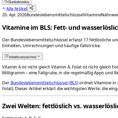
Dunkelmodus
Alle Artikel
20. Apr. 2026
Bundeslebensmittelschlüssel
Vitamine
Nährwer
Vitamine im BLS: Fett- und wasserlöslic
Der Bundeslebensmittelschlüssel erfasst 17 fettlösliche un
Einheiten, Umrechnungen und häufige Fallstricke.
Inhaltsverzeichnis
Vitamin A ist nicht gleich Vitamin A. Folat ist nicht gleic
Milligramm – eine Fallgrube, in die regelmäßig Apps und R
Der
Bundeslebensmittelschlüssel (BLS)
ordnet Vitamine in
Folat). Dieser Artikel erklärt die wichtigsten Werte, die
Zwei Welten: fettlöslich vs. wasserlösli