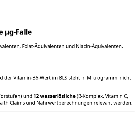
e µg-Falle
ivalenten, Folat-Äquivalenten und Niacin-Äquivalenten.
 Und der Vitamin-B6-Wert im BLS steht in Mikrogramm, nicht
 Vorstufen) und
12 wasserlösliche
(B-Komplex, Vitamin C,
i Health Claims und Nährwertberechnungen relevant werden.