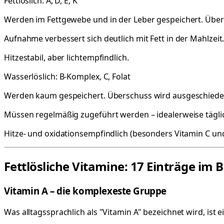
Fettlöslich: A, D, E, K
Werden im Fettgewebe und in der Leber gespeichert. Überd
Aufnahme verbessert sich deutlich mit Fett in der Mahlzeit
Hitzestabil, aber lichtempfindlich.
Wasserlöslich: B-Komplex, C, Folat
Werden kaum gespeichert. Überschuss wird ausgeschiede
Müssen regelmäßig zugeführt werden – idealerweise tägli
Hitze- und oxidationsempfindlich (besonders Vitamin C und
Fettlösliche Vitamine: 17 Einträge im 
Vitamin A – die komplexeste Gruppe
Was alltagssprachlich als "Vitamin A" bezeichnet wird, ist 