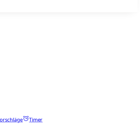
orschläge
Timer