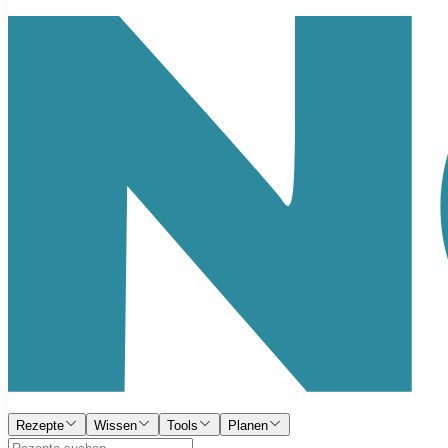
Rezepte
Wissen
Tools
Planen