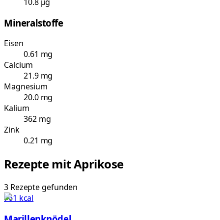
10.8 µg
Mineralstoffe
Eisen
0.61 mg
Calcium
21.9 mg
Magnesium
20.0 mg
Kalium
362 mg
Zink
0.21 mg
Rezepte mit
Aprikose
3
Rezepte
gefunden
761
kcal
Marillenknödel