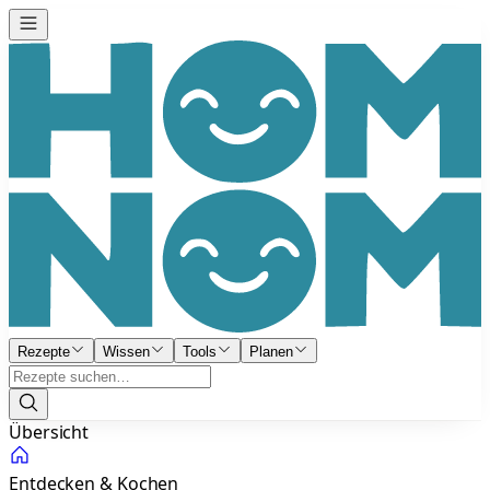
Rezepte
Wissen
Tools
Planen
Übersicht
Entdecken & Kochen