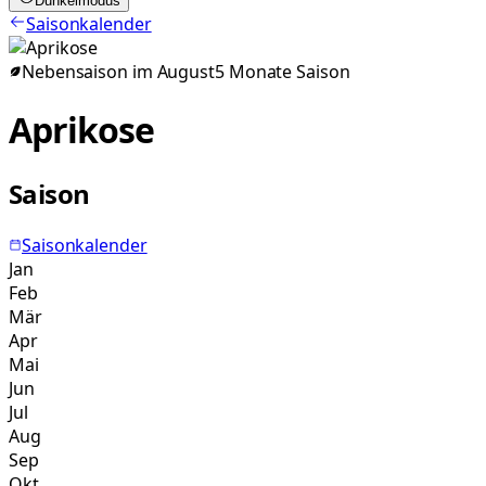
Dunkelmodus
Saisonkalender
Nebensaison im
August
5
Monate
Saison
Aprikose
Saison
Saisonkalender
Jan
Feb
Mär
Apr
Mai
Jun
Jul
Aug
Sep
Okt