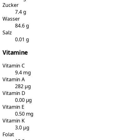
Zucker
7.4 g
Wasser
84.6 g
Salz
0.01 g
Vitamine
Vitamin C
9.4 mg
Vitamin A
282 µg
Vitamin D
0.00 µg
Vitamin E
0.50 mg
Vitamin K
3.0 µg
Folat