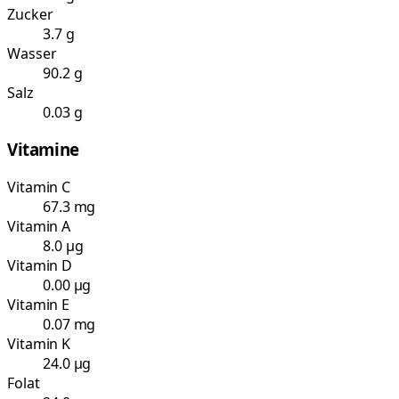
Zucker
3.7 g
Wasser
90.2 g
Salz
0.03 g
Vitamine
Vitamin C
67.3 mg
Vitamin A
8.0 µg
Vitamin D
0.00 µg
Vitamin E
0.07 mg
Vitamin K
24.0 µg
Folat