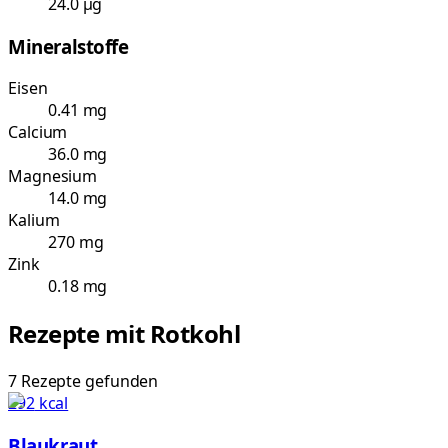
24.0 µg
Mineralstoffe
Eisen
0.41 mg
Calcium
36.0 mg
Magnesium
14.0 mg
Kalium
270 mg
Zink
0.18 mg
Rezepte mit
Rotkohl
7
Rezepte
gefunden
292
kcal
Blaukraut