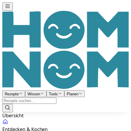
Rezepte
Wissen
Tools
Planen
Übersicht
Entdecken & Kochen