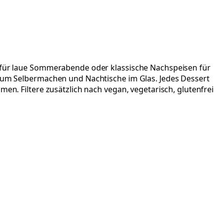
s für laue Sommerabende oder klassische Nachspeisen für
 zum Selbermachen und Nachtische im Glas. Jedes Dessert
en. Filtere zusätzlich nach vegan, vegetarisch, glutenfrei