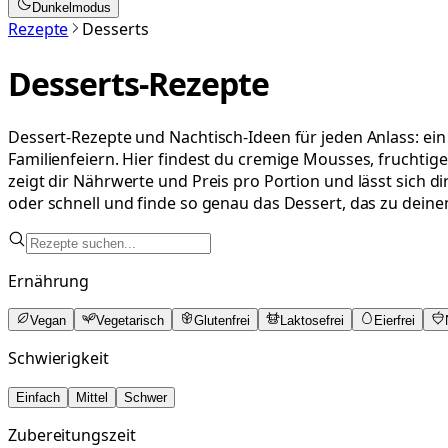
Dunkelmodus
Rezepte
Desserts
Desserts
-Rezepte
Dessert-Rezepte und Nachtisch-Ideen für jeden Anlass: ei
Familienfeiern. Hier findest du cremige Mousses, fruchti
zeigt dir Nährwerte und Preis pro Portion und lässt sich d
oder schnell und finde so genau das Dessert, das zu dei
Ernährung
Vegan
Vegetarisch
Glutenfrei
Laktosefrei
Eierfrei
Schwierigkeit
Einfach
Mittel
Schwer
Zubereitungszeit