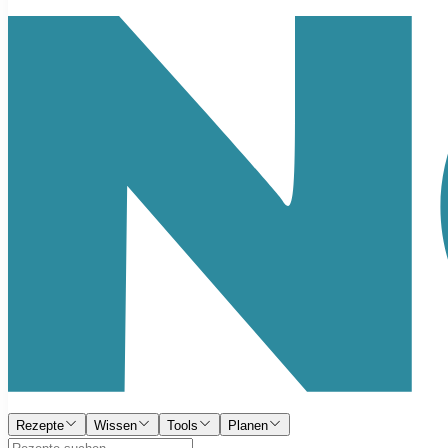
Rezepte
Wissen
Tools
Planen