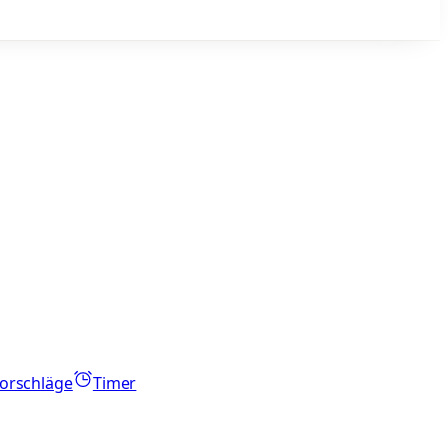
orschläge
Timer