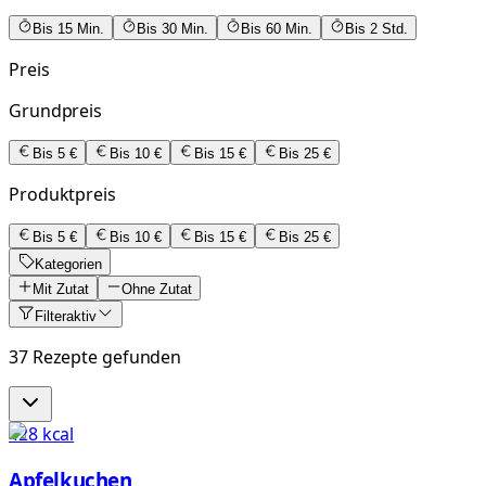
Bis 15 Min.
Bis 30 Min.
Bis 60 Min.
Bis 2 Std.
Preis
Grundpreis
Bis 5 €
Bis 10 €
Bis 15 €
Bis 25 €
Produktpreis
Bis 5 €
Bis 10 €
Bis 15 €
Bis 25 €
Kategorien
Mit Zutat
Ohne Zutat
Filter
aktiv
37 Rezepte gefunden
428
kcal
Apfelkuchen