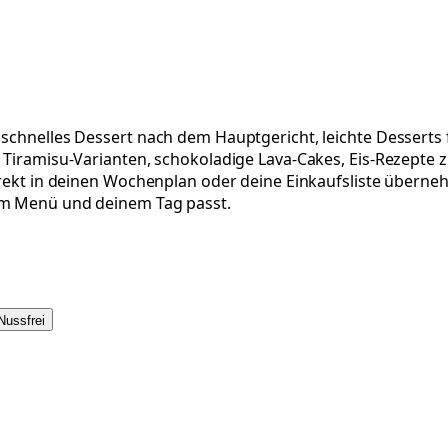
n schnelles Dessert nach dem Hauptgericht, leichte Dessert
ge Tiramisu-Varianten, schokoladige Lava-Cakes, Eis-Rezepte
irekt in deinen Wochenplan oder deine Einkaufsliste übernehm
nem Menü und deinem Tag passt.
Nussfrei