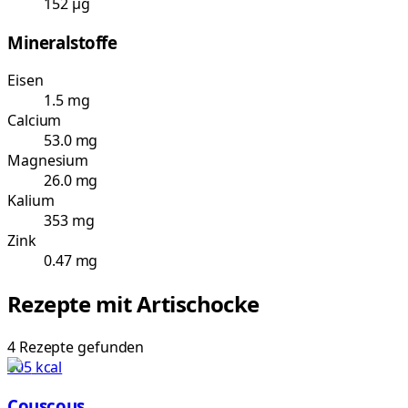
152 µg
Mineralstoffe
Eisen
1.5 mg
Calcium
53.0 mg
Magnesium
26.0 mg
Kalium
353 mg
Zink
0.47 mg
Rezepte mit
Artischocke
4
Rezepte
gefunden
605
kcal
Couscous