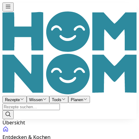
Rezepte
Wissen
Tools
Planen
Übersicht
Entdecken & Kochen