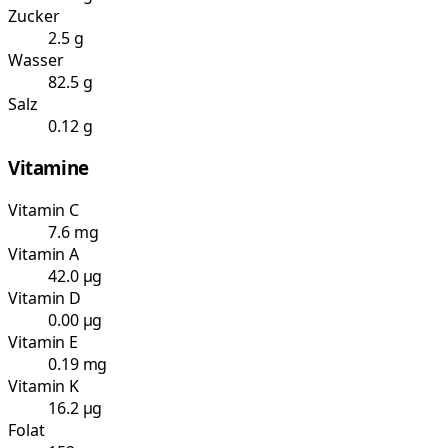
Zucker
2.5 g
Wasser
82.5 g
Salz
0.12 g
Vitamine
Vitamin C
7.6 mg
Vitamin A
42.0 µg
Vitamin D
0.00 µg
Vitamin E
0.19 mg
Vitamin K
16.2 µg
Folat