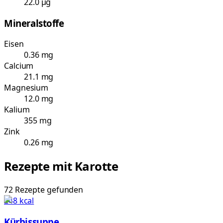
22.0 µg
Mineralstoffe
Eisen
0.36 mg
Calcium
21.1 mg
Magnesium
12.0 mg
Kalium
355 mg
Zink
0.26 mg
Rezepte mit
Karotte
72
Rezepte
gefunden
248
kcal
Kürbissuppe