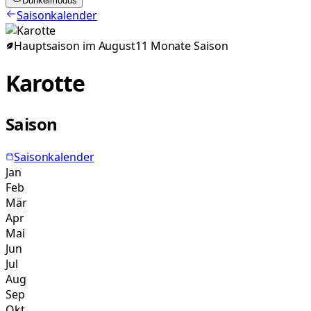
Dunkelmodus
Saisonkalender
Hauptsaison im
August
11
Monate
Saison
Karotte
Saison
Saisonkalender
Jan
Feb
Mär
Apr
Mai
Jun
Jul
Aug
Sep
Okt