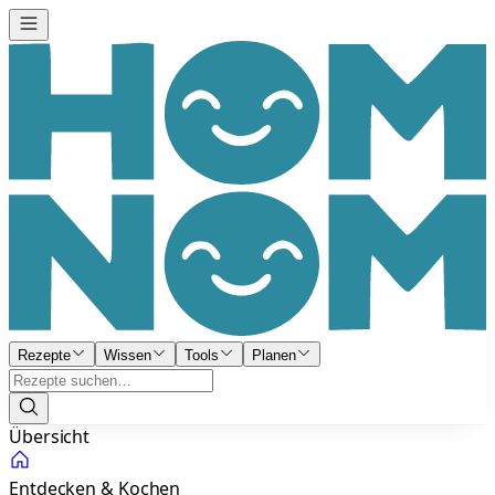
Rezepte
Wissen
Tools
Planen
Übersicht
Entdecken & Kochen