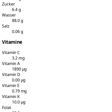
Zucker
6.4 g
Wasser
88.0 g
Salz
0.06 g
Vitamine
Vitamin C
3.2 mg
Vitamin A
1890 µg
Vitamin D
0.00 µg
Vitamin E
0.79 mg
Vitamin K
10.0 µg
Folat