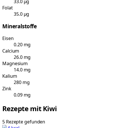
33.0 µg
Folat
35.0 µg
Mineralstoffe
Eisen
0.20 mg
Calcium
26.0 mg
Magnesium
14.0 mg
Kalium
280 mg
Zink
0.09 mg
Rezepte mit
Kiwi
5
Rezepte
gefunden