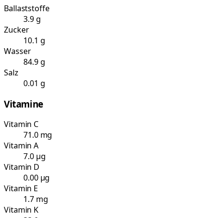
Ballaststoffe
3.9 g
Zucker
10.1 g
Wasser
84.9 g
Salz
0.01 g
Vitamine
Vitamin C
71.0 mg
Vitamin A
7.0 µg
Vitamin D
0.00 µg
Vitamin E
1.7 mg
Vitamin K