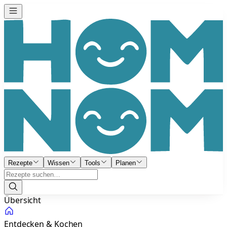
Rezepte
Wissen
Tools
Planen
Übersicht
Entdecken & Kochen