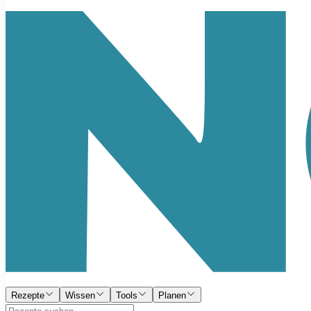
Rezepte
Wissen
Tools
Planen