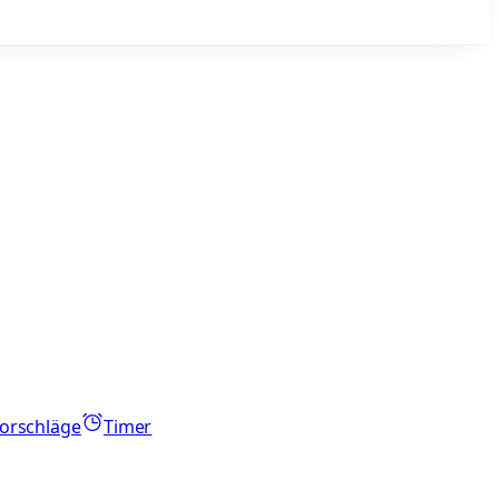
orschläge
Timer