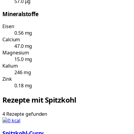
57.0 µg
Mineralstoffe
Eisen
0.56 mg
Calcium
47.0 mg
Magnesium
15.0 mg
Kalium
246 mg
Zink
0.18 mg
Rezepte mit
Spitzkohl
4
Rezepte
gefunden
440
kcal
Spitzkohl-Curry