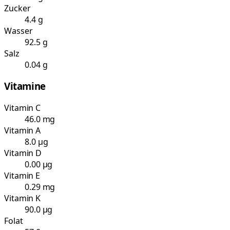
Zucker
4.4 g
Wasser
92.5 g
Salz
0.04 g
Vitamine
Vitamin C
46.0 mg
Vitamin A
8.0 µg
Vitamin D
0.00 µg
Vitamin E
0.29 mg
Vitamin K
90.0 µg
Folat