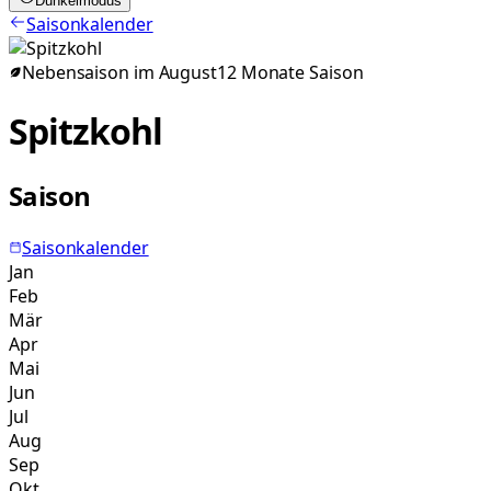
Dunkelmodus
Saisonkalender
Nebensaison im
August
12
Monate
Saison
Spitzkohl
Saison
Saisonkalender
Jan
Feb
Mär
Apr
Mai
Jun
Jul
Aug
Sep
Okt