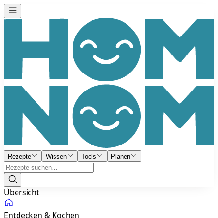
Rezepte
Wissen
Tools
Planen
Übersicht
Entdecken & Kochen