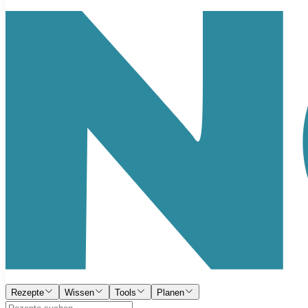
Rezepte
Wissen
Tools
Planen