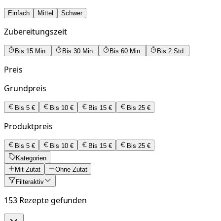
Einfach
Mittel
Schwer
Zubereitungszeit
Bis 15 Min.
Bis 30 Min.
Bis 60 Min.
Bis 2 Std.
Preis
Grundpreis
Bis 5 €
Bis 10 €
Bis 15 €
Bis 25 €
Produktpreis
Bis 5 €
Bis 10 €
Bis 15 €
Bis 25 €
Kategorien
Mit Zutat
Ohne Zutat
Filter
aktiv
153 Rezepte gefunden