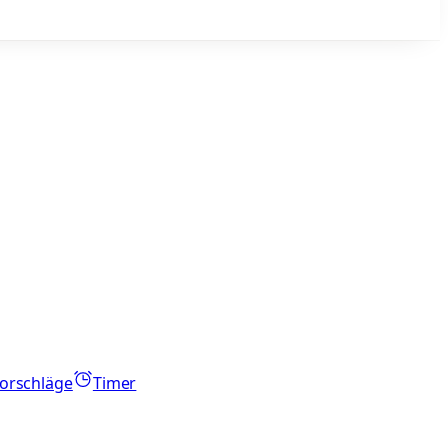
orschläge
Timer