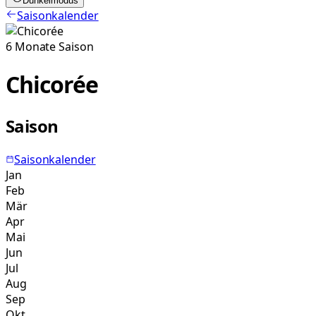
Dunkelmodus
Saisonkalender
6
Monate
Saison
Chicorée
Saison
Saisonkalender
Jan
Feb
Mär
Apr
Mai
Jun
Jul
Aug
Sep
Okt