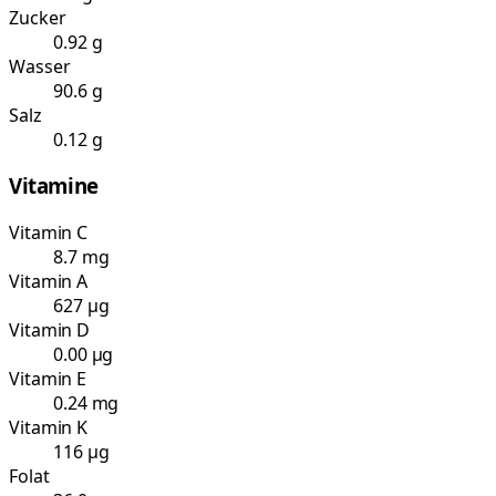
Zucker
0.92 g
Wasser
90.6 g
Salz
0.12 g
Vitamine
Vitamin C
8.7 mg
Vitamin A
627 µg
Vitamin D
0.00 µg
Vitamin E
0.24 mg
Vitamin K
116 µg
Folat