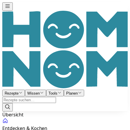
Rezepte
Wissen
Tools
Planen
Übersicht
Entdecken & Kochen