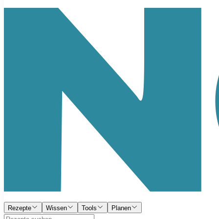
Rezepte
Wissen
Tools
Planen