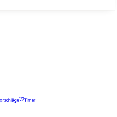
orschläge
Timer