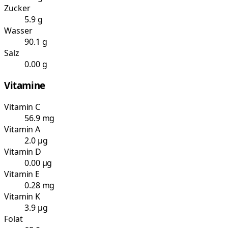
Zucker
5.9 g
Wasser
90.1 g
Salz
0.00 g
Vitamine
Vitamin C
56.9 mg
Vitamin A
2.0 µg
Vitamin D
0.00 µg
Vitamin E
0.28 mg
Vitamin K
3.9 µg
Folat