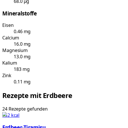
68.0 µg
Mineralstoffe
Eisen
0.46 mg
Calcium
16.0 mg
Magnesium
13.0 mg
Kalium
183 mg
Zink
0.11 mg
Rezepte mit
Erdbeere
24
Rezepte
gefunden
452
kcal
Erdbeer-Tiramisu