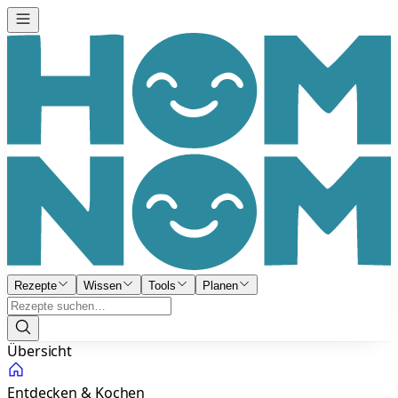
Rezepte
Wissen
Tools
Planen
Übersicht
Entdecken & Kochen