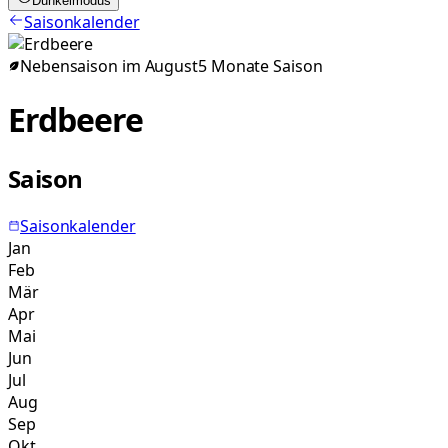
Dunkelmodus
Saisonkalender
Nebensaison im
August
5
Monate
Saison
Erdbeere
Saison
Saisonkalender
Jan
Feb
Mär
Apr
Mai
Jun
Jul
Aug
Sep
Okt