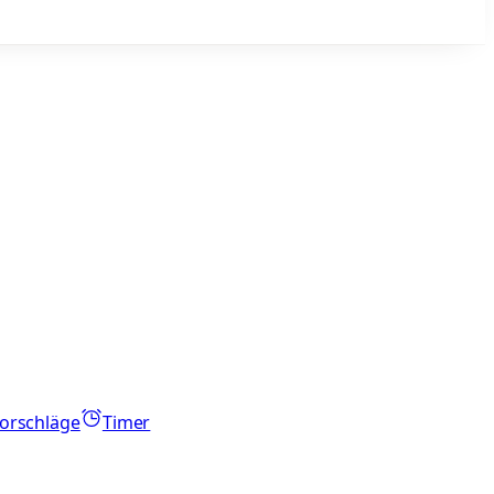
orschläge
Timer