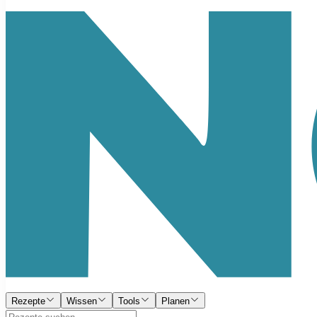
Rezepte
Wissen
Tools
Planen