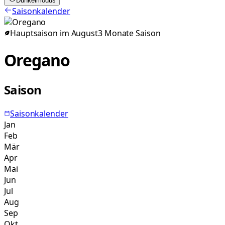
Dunkelmodus
Saisonkalender
Hauptsaison im
August
3
Monate
Saison
Oregano
Saison
Saisonkalender
Jan
Feb
Mär
Apr
Mai
Jun
Jul
Aug
Sep
Okt