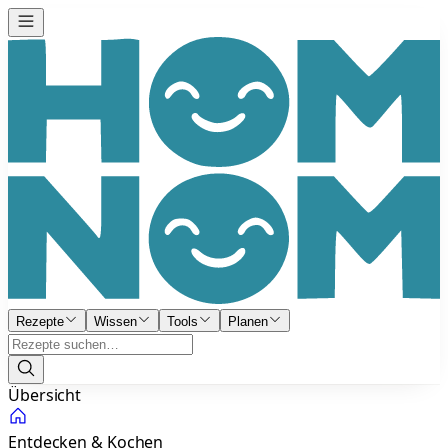
Rezepte
Wissen
Tools
Planen
Übersicht
Entdecken & Kochen