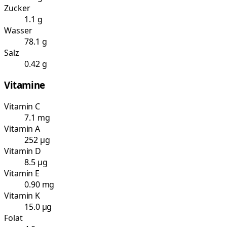
Zucker
1.1 g
Wasser
78.1 g
Salz
0.42 g
Vitamine
Vitamin C
7.1 mg
Vitamin A
252 µg
Vitamin D
8.5 µg
Vitamin E
0.90 mg
Vitamin K
15.0 µg
Folat