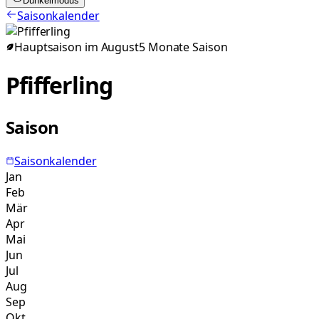
Dunkelmodus
Saisonkalender
Hauptsaison im
August
5
Monate
Saison
Pfifferling
Saison
Saisonkalender
Jan
Feb
Mär
Apr
Mai
Jun
Jul
Aug
Sep
Okt