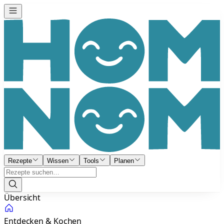
Rezepte
Wissen
Tools
Planen
Übersicht
Entdecken & Kochen