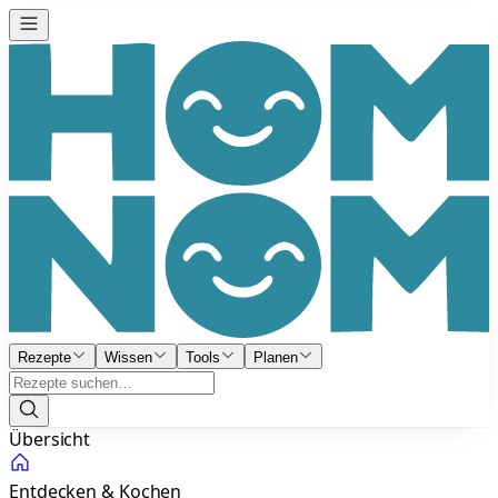
Rezepte
Wissen
Tools
Planen
Übersicht
Entdecken & Kochen