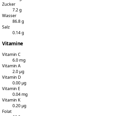
Zucker
7.2 g
Wasser
86.8 g
Salz
0.14 g
Vitamine
Vitamin C
6.0 mg
Vitamin A
2.0 µg
Vitamin D
0.00 µg
Vitamin E
0.04 mg
Vitamin K
0.20 µg
Folat