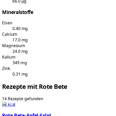
66.0 µg
Mineralstoffe
Eisen
0.40 mg
Calcium
17.0 mg
Magnesium
24.0 mg
Kalium
349 mg
Zink
0.31 mg
Rezepte mit
Rote Bete
14
Rezepte
gefunden
78
kcal
Rote Bete-Apfel-Salat