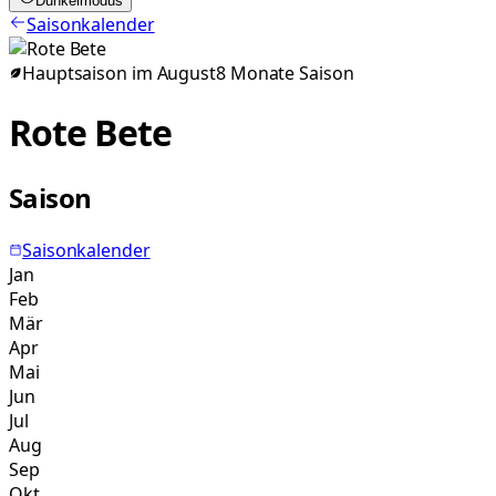
Dunkelmodus
Saisonkalender
Hauptsaison im
August
8
Monate
Saison
Rote Bete
Saison
Saisonkalender
Jan
Feb
Mär
Apr
Mai
Jun
Jul
Aug
Sep
Okt