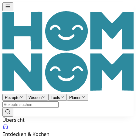
Rezepte
Wissen
Tools
Planen
Übersicht
Entdecken & Kochen