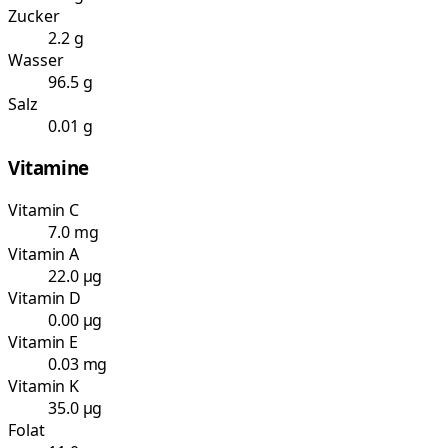
Zucker
2.2 g
Wasser
96.5 g
Salz
0.01 g
Vitamine
Vitamin C
7.0 mg
Vitamin A
22.0 µg
Vitamin D
0.00 µg
Vitamin E
0.03 mg
Vitamin K
35.0 µg
Folat