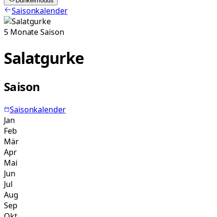
Dunkelmodus
Saisonkalender
5
Monate
Saison
Salatgurke
Saison
Saisonkalender
Jan
Feb
Mär
Apr
Mai
Jun
Jul
Aug
Sep
Okt