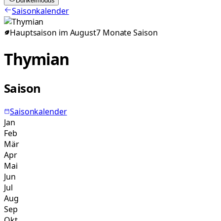
Dunkelmodus
Saisonkalender
Hauptsaison im
August
7
Monate
Saison
Thymian
Saison
Saisonkalender
Jan
Feb
Mär
Apr
Mai
Jun
Jul
Aug
Sep
Okt