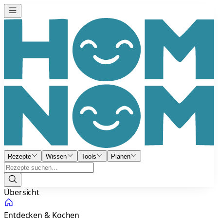
Rezepte
Wissen
Tools
Planen
Übersicht
Entdecken & Kochen