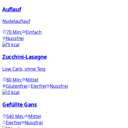
Auflauf
Nudelauflauf
70
Min.
Einfach
Nussfrei
579
kcal
Zucchini-Lasagne
Low Carb, ohne Teig
80
Min.
Mittel
Glutenfrei
Eierfrei
Nussfrei
810
kcal
Gefüllte Gans
540
Min.
Mittel
Eierfrei
Nussfrei