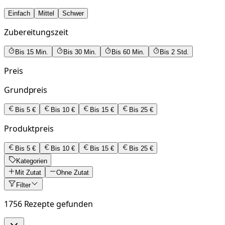
Einfach
Mittel
Schwer
Zubereitungszeit
Bis 15 Min.
Bis 30 Min.
Bis 60 Min.
Bis 2 Std.
Preis
Grundpreis
Bis 5 €
Bis 10 €
Bis 15 €
Bis 25 €
Produktpreis
Bis 5 €
Bis 10 €
Bis 15 €
Bis 25 €
Kategorien
Mit Zutat
Ohne Zutat
Filter
1756 Rezepte gefunden