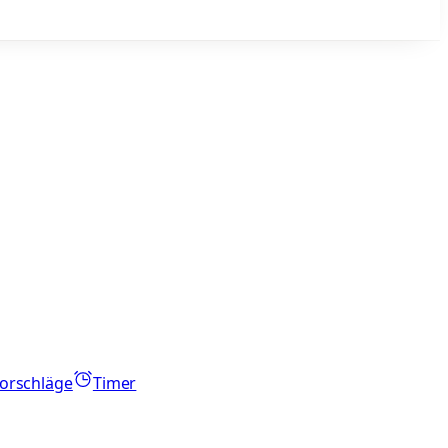
orschläge
Timer