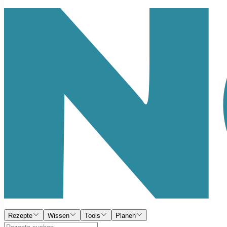
Rezepte
Wissen
Tools
Planen