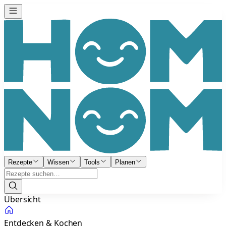
Rezepte
Wissen
Tools
Planen
Übersicht
Entdecken & Kochen