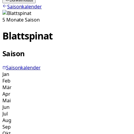
Dunkelmodus
Saisonkalender
5
Monate
Saison
Blattspinat
Saison
Saisonkalender
Jan
Feb
Mär
Apr
Mai
Jun
Jul
Aug
Sep
Okt