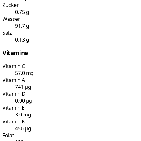
Zucker
0.75 g
Wasser
91.7 g
Salz
0.13 g
Vitamine
Vitamin C
57.0 mg
Vitamin A
741 µg
Vitamin D
0.00 µg
Vitamin E
3.0 mg
Vitamin K
456 µg
Folat