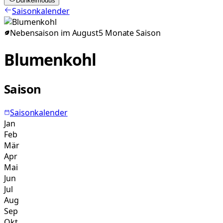
Dunkelmodus
Saisonkalender
Nebensaison im
August
5
Monate
Saison
Blumenkohl
Saison
Saisonkalender
Jan
Feb
Mär
Apr
Mai
Jun
Jul
Aug
Sep
Okt