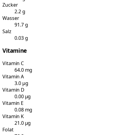
Zucker
2.2 g
Wasser
91.7 g
Salz
0.03 g
Vitamine
Vitamin C
64.0 mg
Vitamin A
3.0 µg
Vitamin D
0.00 µg
Vitamin E
0.08 mg
Vitamin K
21.0 µg
Folat