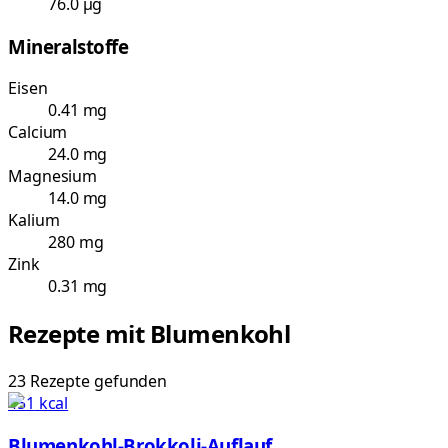
76.0 µg
Mineralstoffe
Eisen
0.41 mg
Calcium
24.0 mg
Magnesium
14.0 mg
Kalium
280 mg
Zink
0.31 mg
Rezepte mit
Blumenkohl
23
Rezepte
gefunden
451
kcal
Blumenkohl-Brokkoli-Auflauf