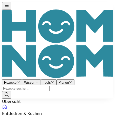
Rezepte
Wissen
Tools
Planen
Übersicht
Entdecken & Kochen