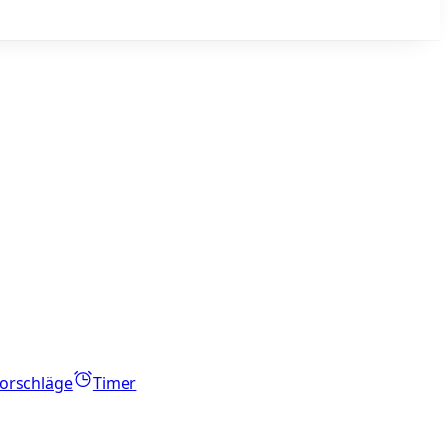
orschläge
Timer