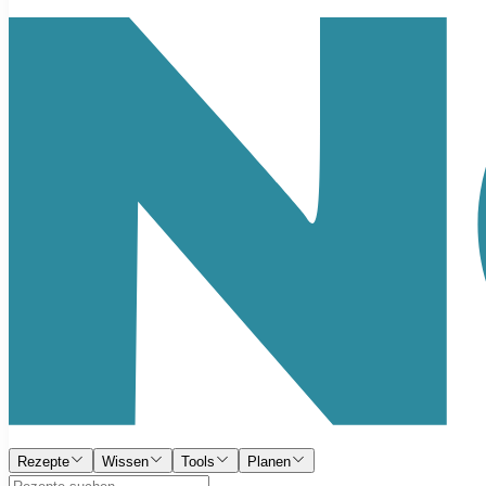
Rezepte
Wissen
Tools
Planen