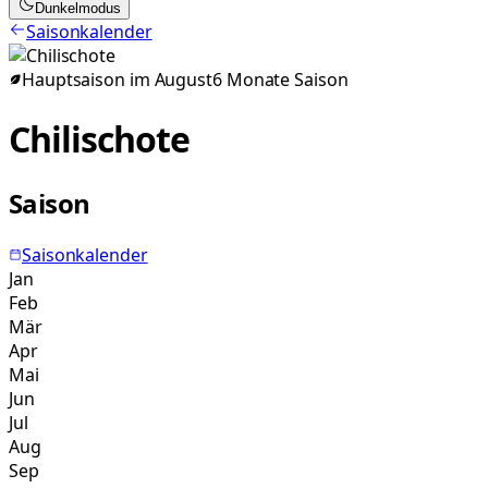
Dunkelmodus
Saisonkalender
Hauptsaison im
August
6
Monate
Saison
Chilischote
Saison
Saisonkalender
Jan
Feb
Mär
Apr
Mai
Jun
Jul
Aug
Sep