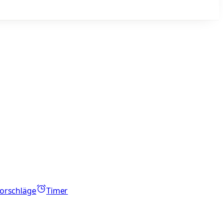
orschläge
Timer