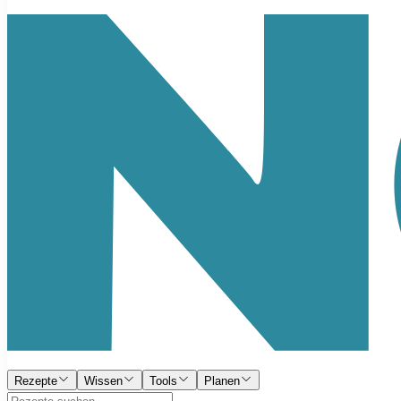
Rezepte
Wissen
Tools
Planen